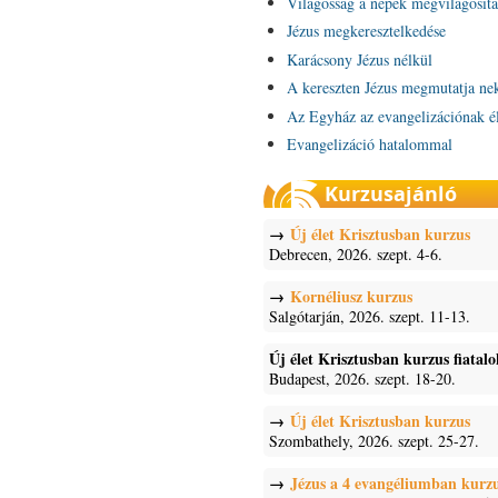
Világosság a népek megvilágosítá
Jézus megkeresztelkedése
Karácsony Jézus nélkül
A kereszten Jézus megmutatja ne
Az Egyház az evangelizációnak é
Evangelizáció hatalommal
Kurzusajánló
Új élet Krisztusban kurzus
Debrecen, 2026. szept. 4-6.
Kornéliusz kurzus
Salgótarján, 2026. szept. 11-13.
Új élet Krisztusban kurzus fiatal
Budapest, 2026. szept. 18-20.
Új élet Krisztusban kurzus
Szombathely, 2026. szept. 25-27.
Jézus a 4 evangéliumban kurz