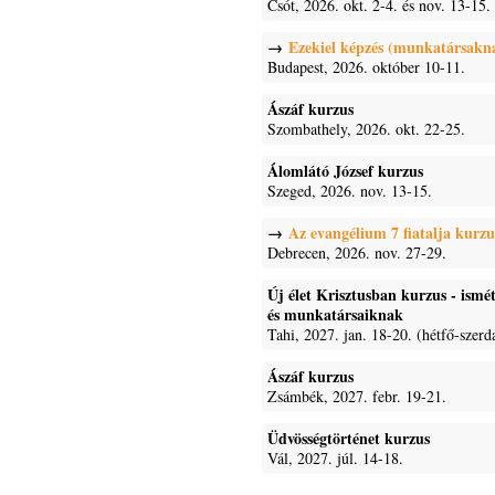
Csót, 2026. okt. 2-4. és nov. 13-15.
Ezekiel képzés (munkatársakn
Budapest, 2026. október 10-11.
Ászáf kurzus
Szombathely, 2026. okt. 22-25.
Álomlátó József kurzus
Szeged, 2026. nov. 13-15.
Az evangélium 7 fiatalja kurzu
Debrecen, 2026. nov. 27-29.
Új élet Krisztusban kurzus - ism
és munkatársaiknak
Tahi, 2027. jan. 18-20. (hétfő-szerd
Ászáf kurzus
Zsámbék, 2027. febr. 19-21.
Üdvösségtörténet kurzus
Vál, 2027. júl. 14-18.