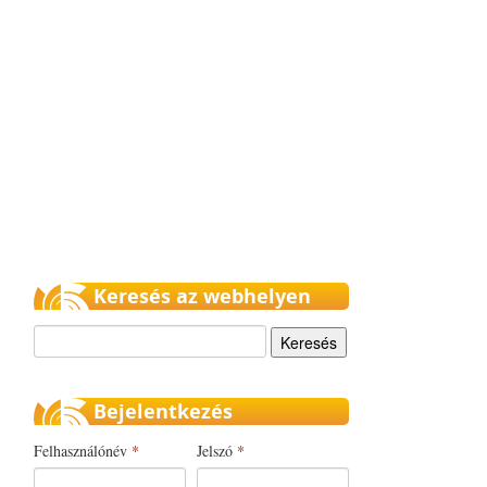
Keresés az webhelyen
Keresés
Bejelentkezés
Felhasználónév
*
Jelszó
*