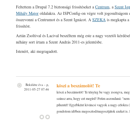
Feltettem a Drupal 7.2 biztonsági frissítéseket a
Centrum
, a
Szent Ig
Mihály Major
oldalakra. Az ISPConfig-on végre volt jogosultságom 
összevonni a Centrumot és a Szent Ignácot. A
SZEKA
is megkapta a
frissítést.
Aztán Zsoltival és Lacival beszéltem még este a nagy vezetői kérdése
néhány sort írtam a Szent András 2011-es jelentésbe.
Istenért, aki megragadott.
köszi a beszámolót! Te
Beküldte
éva
– p,
2011-05-27 07:46
köszi a beszámolót! Te tényleg be vagy zsongva, meg v
szánsz arra, hogy ezt megírd! Petim aszondaná: "nem
pihentél! Egyébként kiváncsi vagyok a nagy célokra (b
gondolom időben megosztod/megosztjátok ezeket is. D