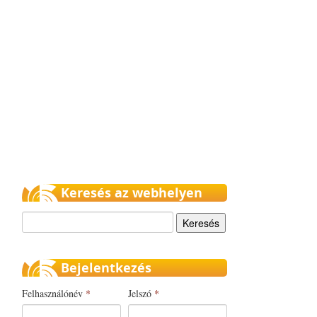
Keresés az webhelyen
Keresés
Bejelentkezés
Felhasználónév
*
Jelszó
*