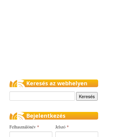
Keresés az webhelyen
Keresés
Bejelentkezés
Felhasználónév
*
Jelszó
*