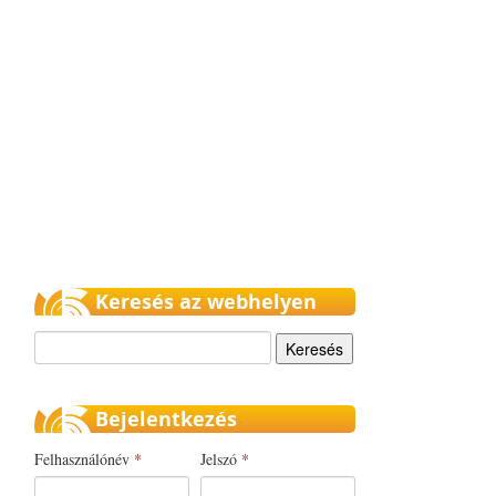
Keresés az webhelyen
Keresés
Bejelentkezés
Felhasználónév
*
Jelszó
*