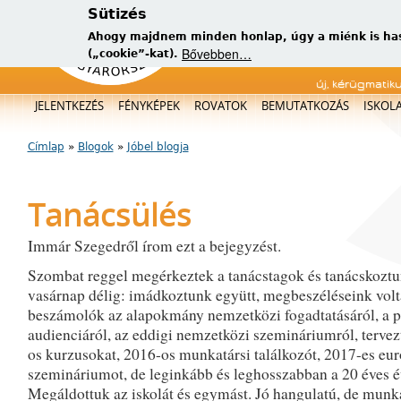
Sütizés
Ahogy majdnem minden honlap, úgy a miénk is has
Bővebben…
(„cookie”-kat).
új, kérügmatik
Főmenü
JELENTKEZÉS
FÉNYKÉPEK
ROVATOK
BEMUTATKOZÁS
ISKOL
Címlap
»
Blogok
»
Jóbel blogja
Jelenlegi hely
Tanácsülés
Immár Szegedről írom ezt a bejegyzést.
Szombat reggel megérkeztek a tanácstagok és tanácskozt
vasárnap délig: imádkoztunk együtt, megbeszéléseink volt
beszámolók az alapokmány nemzetközi fogadtatásáról, a p
audienciáról, az eddigi nemzetközi szemináriumról, terve
os kurzusokat, 2016-os munkatársi találkozót, 2017-es eur
szemináriumot, de leginkább és leghosszabban a 20 éves é
Megáldottuk az iskolát és egymást. Jó hangulatú, de munk