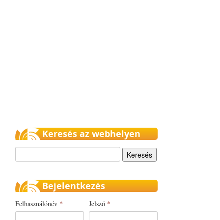
Keresés az webhelyen
Keresés
Bejelentkezés
Felhasználónév
*
Jelszó
*