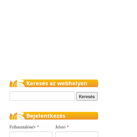
Keresés az webhelyen
Keresés
Bejelentkezés
Felhasználónév
*
Jelszó
*