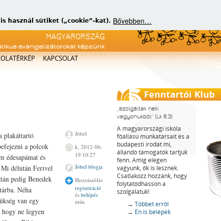
Bővebben…
 használ sütiket („cookie”-kat).
atikus evangelizátorokat képzünk
KOLATÉRKÉP
KAPCSOLAT
Fenntartói Klub
szolgáltak neki
vagyonukból
(Lk 8,3)
A magyarországi iskola
Jóbel
 plakáttartó
főállású munkatársait és a
budapesti irodát mi,
befejezni a polcok
k, 2012-06-
állandó támogatók tartjuk
19 10:27
tem édesapámat és
fenn. Amíg elegen
Jóbel blogja
 Mi délután Ferivel
vagyunk, ők is lesznek.
Csatlakozz hozzánk, hogy
ztán pedig Benedek
Hozzászólás
folytatódhasson a
regisztráció
ktárba. Néha
szolgálatuk!
és
belépés
zükség van egy
után
→
Többet erről
a, hogy ne legyen
→
Én is belépek