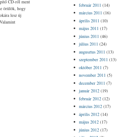
epítő CD-ről ment
február 2011
(14)
de örülök, hogy
március 2011
(16)
okára lesz új
április 2011
(10)
 Valamint
május 2011
(17)
június 2011
(46)
július 2011
(24)
augusztus 2011
(13)
szeptember 2011
(13)
október 2011
(7)
november 2011
(5)
december 2011
(7)
január 2012
(19)
február 2012
(12)
március 2012
(17)
április 2012
(14)
május 2012
(17)
június 2012
(17)