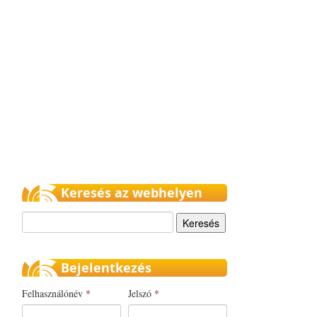
Keresés az webhelyen
Keresés
Bejelentkezés
Felhasználónév
*
Jelszó
*