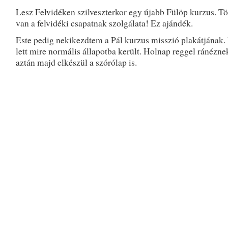
Lesz Felvidéken szilveszterkor egy újabb Fülöp kurzus. Tö
van a felvidéki csapatnak szolgálata! Ez ajándék.
Este pedig nekikezdtem a Pál kurzus misszió plakátjának.
lett mire normális állapotba került. Holnap reggel ránézne
aztán majd elkészül a szórólap is.