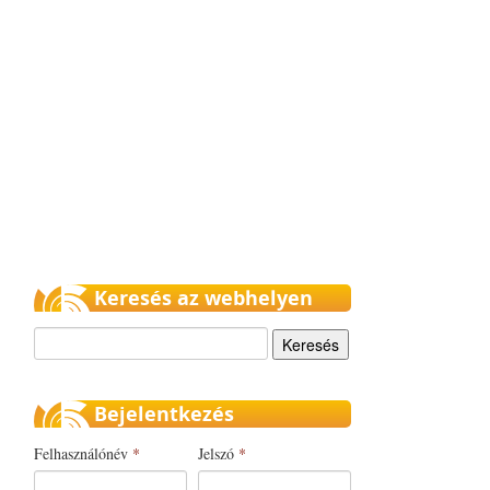
Keresés az webhelyen
Keresés
Bejelentkezés
Felhasználónév
*
Jelszó
*