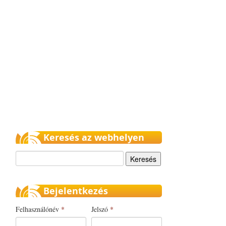
Keresés az webhelyen
Keresés
Bejelentkezés
Felhasználónév
*
Jelszó
*