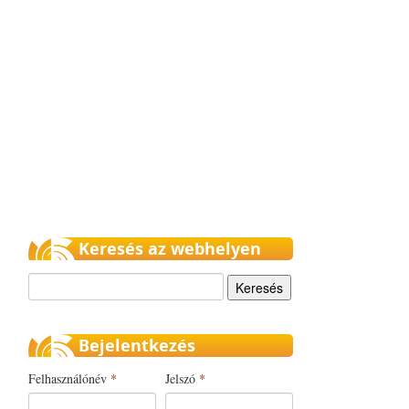
Keresés az webhelyen
Keresés
Bejelentkezés
Felhasználónév
*
Jelszó
*