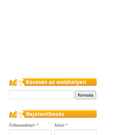
Keresés az webhelyen
Keresés
Bejelentkezés
Felhasználónév
*
Jelszó
*